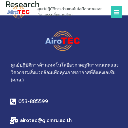
Research
Skip
Mai
ศูนย์ปฏิบัติการด้านเทคโนโลยีอวกาศและ
to
Men
วิศวกรรมสิ่งแวดล้อม
content
ศูนย์ปฏิบัติการด้านเทคโนโลยีอวกาศภูมิสารสนเทศและ
วิศวกรรมสิ่งแวดล้อมเพื่อคุณภาพอากาศที่ดีแห่งเอเชีย
(ศภอ.)
053-885599
airotec@g.cmru.ac.th