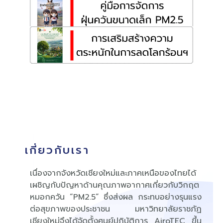
เกี่ยวกับเรา
เนื่องจากจังหวัดเชียงใหม่และภาคเหนือของไทยได้
เผชิญกับปัญหาด้านคุณภาพอากาศเกี่ยวกับวิกฤต
หมอกควัน “PM2.5” ซึ่งส่งผล กระทบอย่างรุนแรง
ต่อสุขภาพของประชาชน มหาวิทยาลัยราชภัฏ
เชียงใหม่จึงได้จัดตั้งศูนย์ปฏิบัติการ AiroTEC ขึ้น