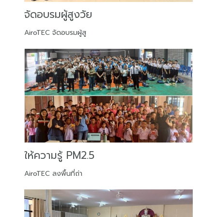
จัดอบรมผู้สูงวัย
AiroTEC จัดอบรมผู้สู
ให้ความรู้ PM2.5
AiroTEC ลงพื้นที่ถ่า