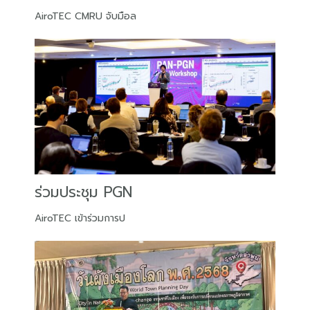
AiroTEC CMRU จับมือล
ร่วมประชุม PGN
AiroTEC เข้าร่วมการป