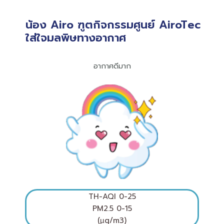
น้อง Airo ฑูตกิจกรรมศูนย์ AiroTec
ใส่ใจมลพิษทางอากาศ
อากาศดีมาก
TH-AQI 0-25
PM2.5 0-15
(µg/m3)