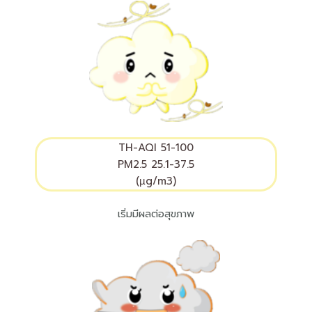
TH-AQI
51-100
PM2.5 25.1-37.5
(µg/m3)
เริ่มมีผลต่อสุขภาพ