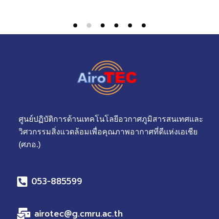
ศูนย์ปฏิบัติการด้านเทคโนโลยีอวกาศภูมิสารสนเทศและ
วิศวกรรมสิ่งแวดล้อมเพื่อคุณภาพอากาศที่ดีแห่งเอเชีย
(ศภอ.)
053-885599
airotec@g.cmru.ac.th