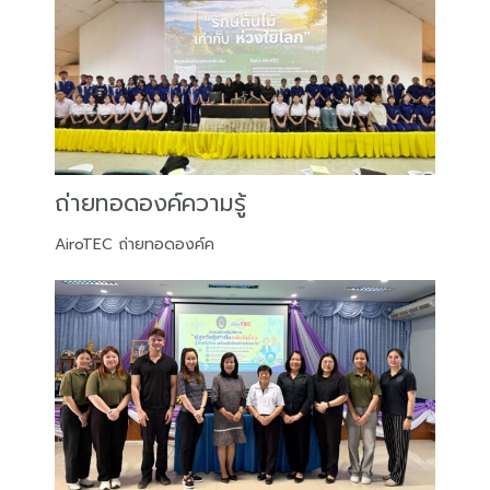
ถ่ายทอดองค์ความรู้
AiroTEC ถ่ายทอดองค์ค