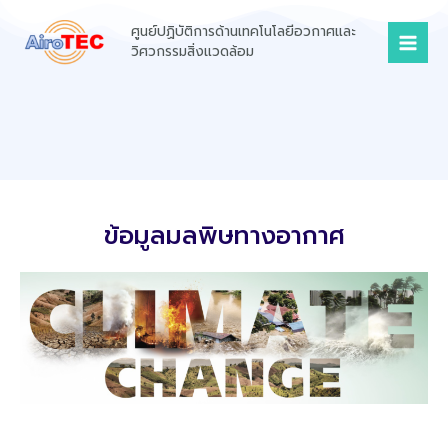
Skip
Mai
ศูนย์ปฏิบัติการด้านเทคโนโลยีอวกาศและ
to
Men
วิศวกรรมสิ่งแวดล้อม
content
ข้อมูลมลพิษทางอากาศ