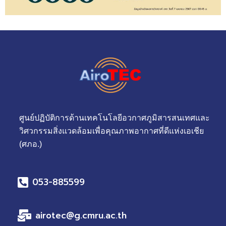
ศูนย์ปฏิบัติการด้านเทคโนโลยีอวกาศภูมิสารสนเทศและ
วิศวกรรมสิ่งแวดล้อมเพื่อคุณภาพอากาศที่ดีแห่งเอเชีย
(ศภอ.)
053-885599
airotec@g.cmru.ac.th