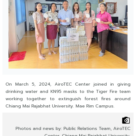
On March 5, 2024, AiroTEC Center joined in giving
drinking water and KN95 masks to the Tiger Fire team
working together to extinguish forest fires around
Chiang Mai Rajabhat University. Mae Rim Campus.
Photos and news by: Public Relations Team, AiroTEC
Center, Chiang Mai Rajabhat University.