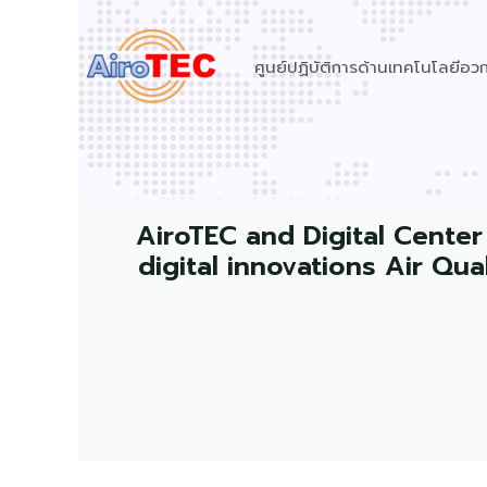
Skip
to
ศูนย์ปฏิบัติการด้านเทคโนโลยีอ
content
AiroTEC and Digital Center
digital innovations Air Qu