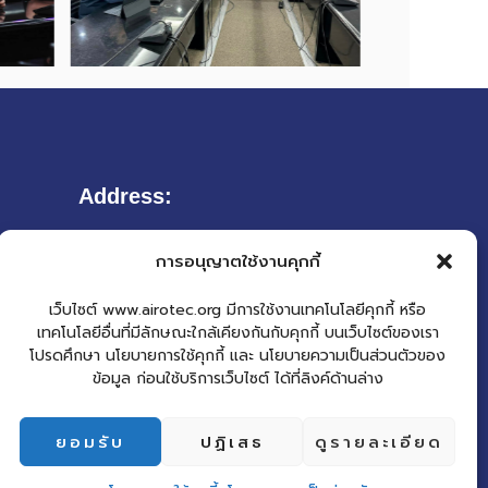
Address:
Room 27141, 27142 Floor. 14 (Building 27)
การอนุญาตใช้งานคุกกี้
Chiang Mai Rajabhat University
202 Chang Pueak Road., Tambon Chang
เว็บไซต์ www.airotec.org มีการใช้งานเทคโนโลยีคุกกี้ หรือ
Pueak, Maung, Chiang Mai 50300
เทคโนโลยีอื่นที่มีลักษณะใกล้เคียงกันกับคุกกี้ บนเว็บไซต์ของเรา
โปรดศึกษา นโยบายการใช้คุกกี้ และ นโยบายความเป็นส่วนตัวของ
ข้อมูล ก่อนใช้บริการเว็บไซต์ ได้ที่ลิงค์ด้านล่าง
ยอมรับ
ปฏิเสธ
ดูรายละเอียด