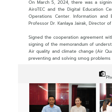
On March 5, 2024, there was a sign
AiroTEC and the Digital Education C
Operations Center. Information and E
Professor Dr. Kanlaya Jairak, Director of
Signed the cooperation agreement with
signing of the memorandum of understan
Air quality and climate change (Air Qu
preventing and solving smog problems f
Ph