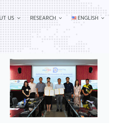
UT US
RESEARCH
ENGLISH
p