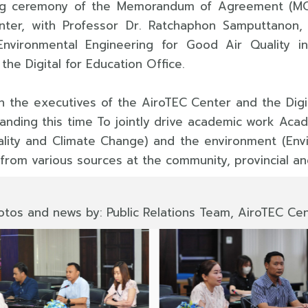
ing ceremony of the Memorandum of Agreement (M
enter, with Professor Dr. Ratchaphon Samputtanon,
nvironmental Engineering for Good Air Quality in
 the Digital for Education Office.
 the executives of the AiroTEC Center and the Digi
ding this time To jointly drive academic work Acade
ality and Climate Change) and the environment (Env
rom various sources at the community, provincial and
otos and news by: Public Relations Team, AiroTEC Cent