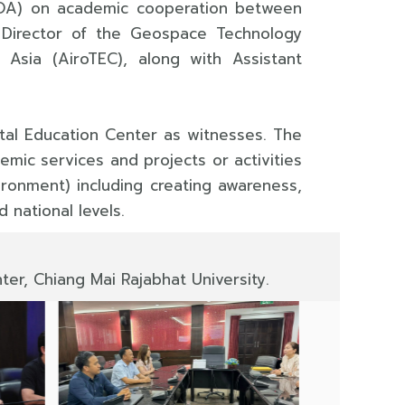
OA) on academic cooperation between
 Director of the Geospace Technology
 Asia (AiroTEC), along with Assistant
tal Education Center as witnesses.
The
mic services and projects or activities
ironment) including creating awareness,
 national levels.
er, Chiang Mai Rajabhat University.