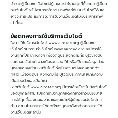
ถ้าหากผู้เยี่ยมชมเว็บไซต์ปฏิเสธการใช้งานคุกกี้ทั้งหมด ผู้เยี่ยม
ชมเว็บไซต์ จะไม่สามารถใช้งานบางฟังก์ชั่นบนเว็บไซต์ได้ และ
อาจจะทำให้ประสบการณ์การใช้งานเว็บไซต์ไม่มีประสิทธิภาพ
เท่าที่ควร
ข้อตกลงการใช้บริการเว็บไซต์
ในการใช้บริการเว็บไซต์ www.airotec.org ผู้เยี่ยมชม
เว็บไซต์ รับทราบว่าเว็บไซต์ www.airotec.org จะมีการใช้
งานคุกกี้ประเภทต่างๆ เพื่อวัตถุประสงค์ตามที่ระบุไว้ข้างต้น
และระบบเว็บไซต์ อาจเก็บรวบรวม ใช้ หรือเปิดเผยข้อมูลส่วน
บุคคลของผู้เยี่ยมชมเว็บไซต์ ซึ่งเป็นส่วนหนึ่งของคุกกี้ดัง
กล่าว เพื่อวัตถุประสงค์ตามที่ระบุไว้ในประกาศนโยบายความ
เป็นส่วนตัวของเว็บไซต์
หากเว็บไซต์ www.airotec.org มีการเชื่อมโยงไปยังเว็บไซต์
ของบุคคลที่สาม โปรดทราบว่าบุคคลดังกล่าวอาจมีนโยบาย
การใช้คุกกี้ของตนเอง เราขอแนะนำให้ผู้เยี่ยมชมเว็บไซต์ทุก
ท่าน อ่านนโยบายการใช้คุกกี้ของบุคคลดังกล่าวก่อนการใช้
งานเว็บไซต์เหล่านั้น