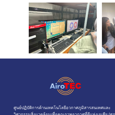
ศูนย์ปฏิบัติการด้านเทคโนโลยีอวกาศภูมิสารสนเทศและ
วิศวกรรมสิ่งแวดล้อมเพื่อคุณภาพอากาศที่ดีแห่งเอเชีย (ศภ