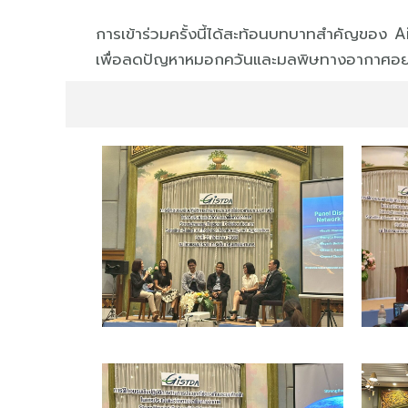
การเข้าร่วมครั้งนี้ได้สะท้อนบทบาทสำคัญของ 
เพื่อลดปัญหาหมอกควันและมลพิษทางอากาศอย่า