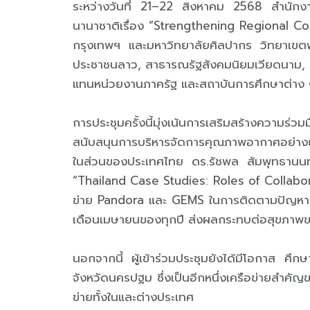
ระหว่างวันที่ 21–22 สิงหาคม 2568 สำนักง
นานาชาติเรื่อง “Strengthening Regional C
กรุงเทพฯ และมหาวิทยาลัยศิลปากร วิทยาเขตพ
ประชาชนลาว, สาธารณรัฐสังคมนิยมเวียดนาม, สา
แทนหน่วยงานภาครัฐ และสถาบันการศึกษาต่าง 
การประชุมครั้งนี้มุ่งเน้นการเสริมสร้างความร่
สนับสนุนการบริหารจัดการคุณภาพอากาศอย่างย
ในส่วนของประเทศไทย ดร.รัชพล สัมพุทธานนท์ ผ
“Thailand Case Studies: Roles of Collabo
ข่าย Pandora และ GEMS ในการติดตามปัญหาหมอก
เดือนเมษายนของทุกปี ส่งผลกระทบต่อสุขภาพ
นอกจากนี้ ผู้เข้าร่วมประชุมยังได้มีโอกาส ศึ
จังหวัดนครปฐม ซึ่งเป็นอีกหนึ่งเครือข่ายสำค
ข่ายทั้งในและต่างประเทศ