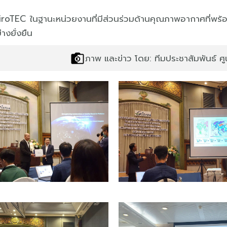
AiroTEC ในฐานะหน่วยงานที่มีส่วนร่วมด้านคุณภาพอากาศที่พร้
งยั่งยืน
ภาพ และข่าว โดย: ทีมประชาสัมพันธ์ ศ