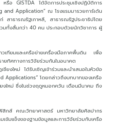
รือ GISTDA ได้จัดการประชุมเชิงปฏิบัติการ
ng and Application” ณ โรงแรมมารวยการ์เด้น
แก่ สาธารณรัฐเกาหลี, สาธารณรัฐประชาธิปไตย
ทั้งสิ้นกว่า 40 คน ประกอบด้วยนักวิชาการ ผู้
าวเทียมและเครือข่ายเครื่องมือภาคพื้นดิน เพื่อ
รายทิศทางการวิจัยร่วมกันในอนาคต
ียงใหม่ ได้รับเชิญเข้าร่วมและนำเสนอในหัวข้อ
nd Applications” โดยกล่าวถึงบทบาทของเครือ
งใหม่ ซึ่งในช่วงฤดูหมอกควัน เดือนมีนาคม ถึง
ิชาฟิสิกส์ คณะวิทยาศาสตร์ มหาวิทยาลัยศิลปากร
เข้มแข็งของฐานข้อมูลและการวิจัยร่วมกับเครือ