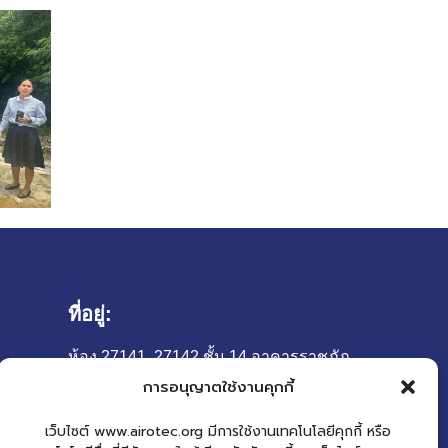
ที่อยู่:
ห้อง 27141, 27142 ชั้น 14 อาคารราชภัฏ
เฉลิมพระเกียรติ (อาคาร 27)
การอนุญาตใช้งานคุกกี้
มหาวิทยาลัยราชภัฏเชียงใหม่
เว็บไซต์ www.airotec.org มีการใช้งานเทคโนโลยีคุกกี้ หรือ
เลขที่ 202 ถนนช้างเผือก ตำบลช้างเผือก