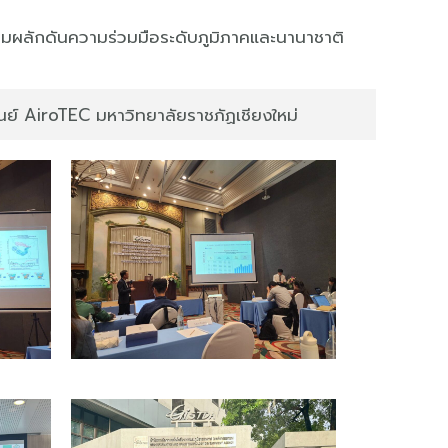
อมผลักดันความร่วมมือระดับภูมิภาคและนานาชาติ
ูนย์ AiroTEC มหาวิทยาลัยราชภัฏเชียงใหม่