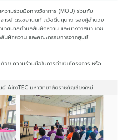
ึกความร่วมมือทางวิชาการ (MOU) ร่วมกับ
าจารย์ ดร.ชยานนท์ สวัสดีนฤนาถ รองผู้อำนวย
ัดเทศบาลตำบลสันผักหวาน และนางวาสนา เดช
บลสันผักหวาน และคณะกรรมการจากศูนย์
อบด้วย ความร่วมมือในการดำเนินโครงการ หรือ
ูนย์ AiroTEC มหาวิทยาลัยราชภัฏเชียงใหม่