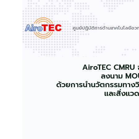
Skip
to
content
ศูนย์ปฏิบัติการด้านเทคโนโลยีอ
AiroTEC CMRU จ
ลงนาม MOU
ด้วยการนำนวัตกรรมทางวิ
และสิ่งแวด