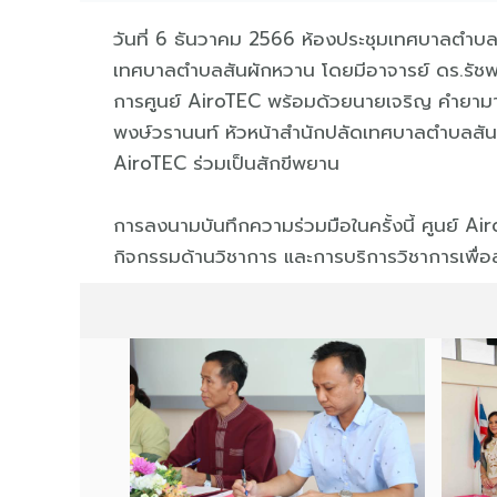
วันที่ 6 ธันวาคม 2566 ห้องประชุมเทศบาลตำบล
เทศบาลตำบลสันผักหวาน โดยมีอาจารย์ ดร.รัชพล
การศูนย์ AiroTEC พร้อมด้วยนายเจริญ คำยา
พงษ์วรานนท์ หัวหน้าสำนักปลัดเทศบาลตำบลสั
AiroTEC ร่วมเป็นสักขีพยาน
การลงนามบันทึกความร่วมมือในครั้งนี้ ศูนย์ A
กิจกรรมด้านวิชาการ และการบริการวิชาการเพื่อ